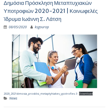
Δημόσια Πρόσκληση Μεταπτυχιακών
Υποτροφιών 2020-2021 | Κοινωφελές
Ίδρυμα Ιωάννη Σ. Λάτση
08/05/2020
ksgourop
2020_2021dimosia_prosklisi_metaptyhiakes_ypotrofies-3
Download
News