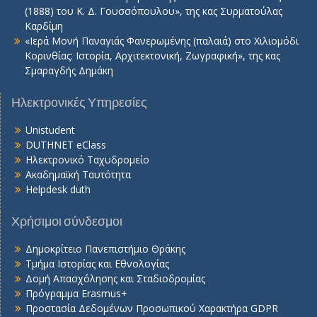
(1888) του Κ. Δ. Γουσσόπουλου», της κας Συρματούλας
Καρδίμη
«Ιερά Μονή Παναγιάς Φανερωμένης (παλαιά) στο Χιλιομόδι
Κορινθίας: Ιστορία, Αρχιτεκτονική, Ζωγραφική», της κας
Σμαραγδής Δημάκη
Ηλεκτρονικές Υπηρεσίες
Unistudent
DUTHNET eClass
Ηλεκτρονικό Ταχυδρομείο
Ακαδημαϊκή Ταυτότητα
Helpdesk duth
Χρήσιμοι σύνδεσμοι
Δημοκρίτειο Πανεπιστήμιο Θράκης
Τμήμα Ιστορίας και Εθνολογίας
Δομή Απασχόλησης και Σταδιοδρομίας
Πρόγραμμα Erasmus+
Προστασία Δεδομένων Προσωπικού Χαρακτήρα GDPR