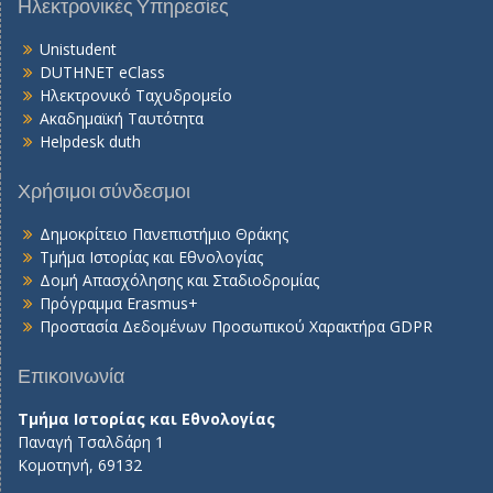
Ηλεκτρονικές Υπηρεσίες
Unistudent
DUTHNET eClass
Ηλεκτρονικό Ταχυδρομείο
Ακαδημαϊκή Ταυτότητα
Helpdesk duth
Χρήσιμοι σύνδεσμοι
Δημοκρίτειο Πανεπιστήμιο Θράκης
Τμήμα Ιστορίας και Εθνολογίας
Δομή Απασχόλησης και Σταδιοδρομίας
Πρόγραμμα Erasmus+
Προστασία Δεδομένων Προσωπικού Χαρακτήρα GDPR
Επικοινωνία
Τμήμα Ιστορίας και Εθνολογίας
Παναγή Τσαλδάρη 1
Κομοτηνή, 69132