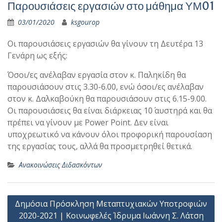
Παρουσιάσεις εργασιών στο μάθημα ΥΜ01
03/01/2020
ksgourop
Οι παρουσιάσεις εργασιών θα γίνουν τη Δευτέρα 13
Γενάρη ως εξής:
Όσοι/ες ανέλαβαν εργασία στον κ. Παληκίδη θα
παρουσιάσουν στις 3.30-6.00, ενώ όσοι/ες ανέλαβαν
στον κ. Δαλκαβούκη θα παρουσιάσουν στις 6.15-9.00.
Οι παρουσιάσεις θα είναι διάρκειας 10΄ αυστηρά και θα
πρέπει να γίνουν με Power Point. Δεν είναι
υποχρεωτικό να κάνουν όλοι προφορική παρουσίαση
της εργασίας τους, αλλά θα προσμετρηθεί θετικά.
Ανακοινώσεις Διδασκόντων
Πλοήγηση
Δημόσια Πρόσκληση Μεταπτυχιακών Υποτροφιών
άρθρων
2020-2021 | Κοινωφελές Ίδρυμα Ιωάννη Σ. Λάτση