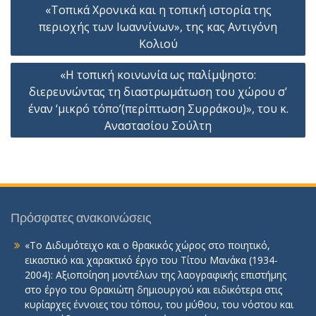
Πλοήγηση
«Τοπικά Χρονικά και η τοπική ιστορία της
άρθρων
περιοχής των Ιωαννίνων», της κας Αντιγόνη
Κολιού
«Η τοπική κοινωνία ως παλίμψηστο:
διερευνώντας τη διαστρωμάτωση του χώρου σ’
έναν ‘μικρό τόπο’(περίπτωση Συρράκου)», του κ.
Αναστασίου Σούλτη
Πρόσφατες ανακοινώσεις
«Το Διδυμότειχο και ο θρακικός χώρος στο ποιητικό,
εικαστικό και χαρακτικό έργο του Τίτου Μανάκα (1934-
2004): Αξιοποίηση μοντέλων της λαογραφικής επιστήμης
στο έργο του Θρακιώτη δημιουργού και ειδικότερα στις
κυρίαρχες έννοιες του τόπου, του μύθου, του νόστου και