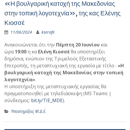
«Η βουλγαρική κατοχή της Μακεδονίας
στην τοπική λογοτεχνία», της κας Ελένης
Κιοσσέ
11/06/2024
kserafe
Ανακοινώνεται ότι την
Πέμπτη 20 Ιουνίου
και
ώρα
19:00
η κα
Ελένη Κιοσσέ
θα υποστηρίξει
δημόσια, ενώπιον της Τριμελούς Εξεταστικής
Επιτροπής, τη μεταπτυχιακή της εργασία με τίτλο :
«Η
βουλγαρική κατοχή της Μακεδονίας στην τοπική
λογοτεχνία»
.
Η υποστήριξη της μεταπτυχιακής εργασίας θα
πραγματοποιηθεί με τηλεδιάσκεψη (MS Teams |
σύνδεσμος:
bit.ly/TIE_MDE
).
Υποστηρίξεις Μ.Δ.Ε.