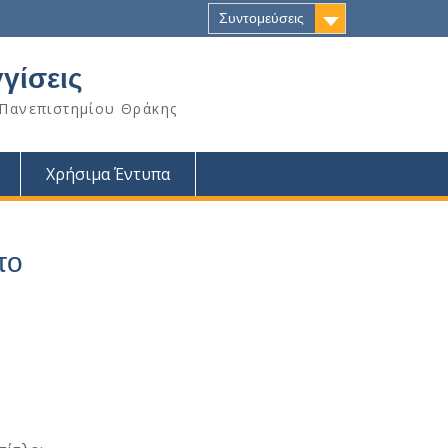
Συντομεύσεις
γίσεις
 Πανεπιστημίου Θράκης
Χρήσιμα Έντυπα
το