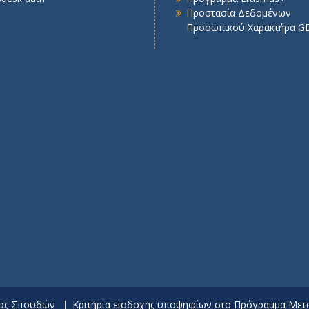
Προστασία Δεδομένων
Προσωπικού Χαρακτήρα G
τος Σπουδών
Κριτήρια εισδοχής υποψηφίων στο Πρόγραμμα Με