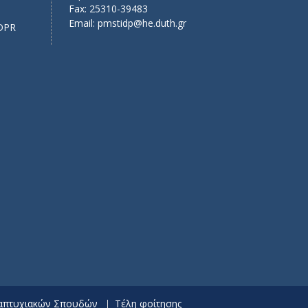
Fax: 25310-39483
Email:
pmstidp@he.duth.gr
DPR
ταπτυχιακών Σπουδών
Τέλη φοίτησης