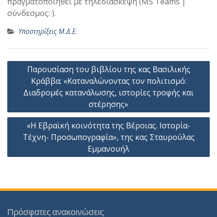
πραγματοποιηθεί με τηλεδιάσκεψη (MS Teams |
σύνδεσμος: ).
Υποστηρίξεις Μ.Δ.Ε.
Πλοήγηση
Παρουσίαση του βιβλίου της κας Βασιλικής
άρθρων
Κράββα: «Καταναλώνοντας τον πολιτισμό:
Διαδρομές κατανάλωσης, ιστορίες τροφής και
στέρησης»
«Η Εβραϊκή κοινότητα της Βέροιας. Ιστορία-
Τέχνη- Προσωπογραφία», της κας Σταυρούλας
Εμμανουήλ
Πρόσφατες ανακοινώσεις