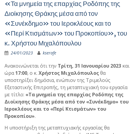
«Τα μνημεία της επαρχίας Ροδόπης της
Διοίκησης Θράκης μέσα από τον
«Συνέκδημο» του Ιεροκλέους και το
«Περί Κτισμάτων» του Προκοπίου», του
κ. Χρήστου Μιχαλόπουλου
24/01/2023
kserafe
Ανακοινώνεται ότι την
Τρίτη, 31 Ιανουαρίου 2023
και
ώρα
17:00
, ο κ.
Χρήστος Μιχαλόπουλος
θα
υποστηρίξει δημόσια, ενώπιον της Τριμελούς
Εξεταστικής Επιτροπής, τη μεταπτυχιακή του εργασία
με τίτλο:
«Τα μνημεία της επαρχίας Ροδόπης της
Διοίκησης Θράκης μέσα από τον «Συνέκδημο» του
Ιεροκλέους και το «Περί Κτισμάτων» του
Προκοπίου»
.
Η υποστήριξη της μεταπτυχιακής εργασίας θα