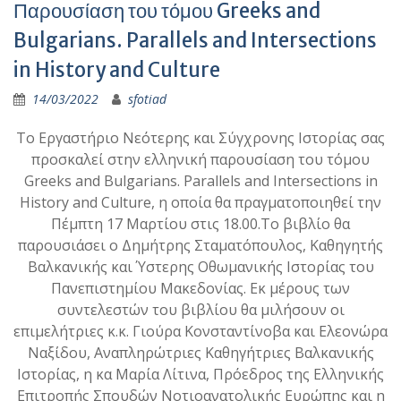
Παρουσίαση του τόμου Greeks and
Bulgarians. Parallels and Intersections
in History and Culture
14/03/2022
sfotiad
Το Εργαστήριο Νεότερης και Σύγχρονης Ιστορίας σας
προσκαλεί στην ελληνική παρουσίαση του τόμου
Greeks and Bulgarians. Parallels and Intersections in
History and Culture, η οποία θα πραγματοποιηθεί την
Πέμπτη 17 Μαρτίου στις 18.00.Το βιβλίο θα
παρουσιάσει ο Δημήτρης Σταματόπουλος, Καθηγητής
Βαλκανικής και Ύστερης Οθωμανικής Ιστορίας του
Πανεπιστημίου Μακεδονίας. Εκ μέρους των
συντελεστών του βιβλίου θα μιλήσουν οι
επιμελήτριες κ.κ. Γιούρα Κονσταντίνοβα και Ελεονώρα
Ναξίδου, Αναπληρώτριες Καθηγήτριες Βαλκανικής
Ιστορίας, η κα Μαρία Λίτινα, Πρόεδρος της Ελληνικής
Επιτροπής Σπουδών Νοτιοανατολικής Ευρώπης και η