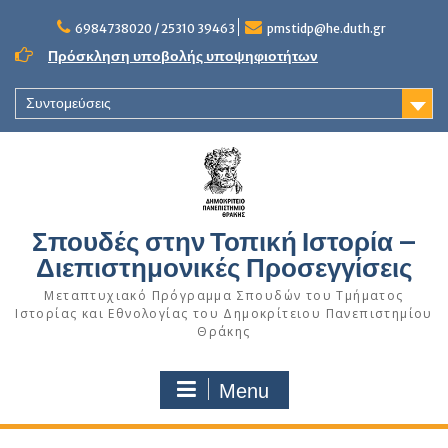
Skip
to
6984738020 / 25310 39463
pmstidp@he.duth.gr
content
Πρόσκληση υποβολής υποψηφιοτήτων
Συντομεύσεις
Σπουδές στην Τοπική Ιστορία –
Διεπιστημονικές Προσεγγίσεις
Μεταπτυχιακό Πρόγραμμα Σπουδών του Τμήματος
Ιστορίας και Εθνολογίας του Δημοκρίτειου Πανεπιστημίου
Θράκης
Menu