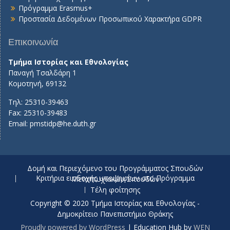
Πρόγραμμα Erasmus+
Προστασία Δεδομένων Προσωπικού Χαρακτήρα GDPR
Επικοινωνία
Τμήμα Ιστορίας και Εθνολογίας
Παναγή Τσαλδάρη 1
Κομοτηνή, 69132
Τηλ: 25310-39463
Fax: 25310-39483
Email:
pmstidp@he.duth.gr
Δομή και Περιεχόμενο του Προγράμματος Σπουδών
Κριτήρια εισδοχής υποψηφίων στο Πρόγραμμα Μεταπτυχιακών Σπουδών
Τέλη φοίτησης
Copyright © 2020 Τμήμα Ιστορίας και Εθνολογίας -
Δημοκρίτειο Πανεπιστήμιο Θράκης
Proudly powered by WordPress
|
Education Hub by
WEN