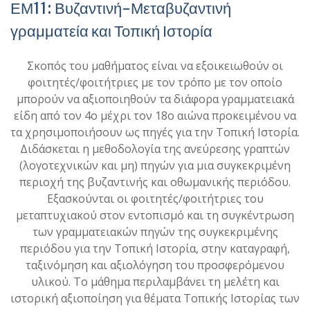
ΕΜ11: Βυζαντινή-Μεταβυζαντινή
γραμματεία και Τοπική Ιστορία
Σκοπός του μαθήματος είναι να εξοικειωθούν οι
φοιτητές/φοιτήτριες με τον τρόπο με τον οποίο
μπορούν να αξιοποιηθούν τα διάφορα γραμματειακά
είδη από τον 4ο μέχρι τον 18ο αιώνα προκειμένου να
τα χρησιμοποιήσουν ως πηγές για την Τοπική Ιστορία.
Διδάσκεται η μεθοδολογία της ανεύρεσης γραπτών
(λογοτεχνικών και μη) πηγών για μια συγκεκριμένη
περιοχή της βυζαντινής και οθωμανικής περιόδου.
Εξασκούνται οι φοιτητές/φοιτήτριες του
μεταπτυχιακού στον εντοπισμό και τη συγκέντρωση
των γραμματειακών πηγών της συγκεκριμένης
περιόδου για την Τοπική Ιστορία, στην καταγραφή,
ταξινόμηση και αξιολόγηση του προσφερόμενου
υλικού. Το μάθημα περιλαμβάνει τη μελέτη και
ιστορική αξιοποίηση για θέματα Τοπικής Ιστορίας των