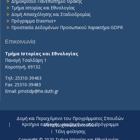
Δημοκρίτειο Πανεπιστήμιο Θράκης
Τμήμα Ιστορίας και Εθνολογίας
Δομή Απασχόλησης και Σταδιοδρομίας
Πρόγραμμα Erasmus+
Προστασία Δεδομένων Προσωπικού Χαρακτήρα GDPR
Επικοινωνία
Τμήμα Ιστορίας και Εθνολογίας
Παναγή Τσαλδάρη 1
Κομοτηνή, 69132
Τηλ: 25310-39463
Fax: 25310-39483
Email:
pmstidp@he.duth.gr
Δομή και Περιεχόμενο του Προγράμματος Σπουδών
Κριτήρια εισδοχής υποψηφίων στο Πρόγραμμα Μεταπτυχιακών Σπουδών
Τέλη φοίτησης
Copyright © 2020 Τμήμα Ιστορίας και Εθνολογίας -