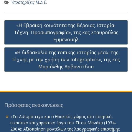
Υποστηρίξεις Μ.Δ.Ε.
Πλοήγηση
«Η Εβραϊκή κοινότητα της Βέροιας. Ιστορία-
άρθρων
Τέχνη- Προσωπογραφία», της κας Σταυρούλας
Εμμανουήλ
«Η διδασκαλία της τοπικής ιστορίας μέσω της
τέχνης με την χρήση των Infographics», της κας
Μαριάνθης Αρβανιτίδου
Πρόσφατες ανακοινώσεις
«Το Διδυμότειχο και ο θρακικός χώρος στο ποιητικό,
εικαστικό και χαρακτικό έργο του Τίτου Μανάκα (1934-
2004): Αξιοποίηση μοντέλων της λαογραφικής επιστήμης