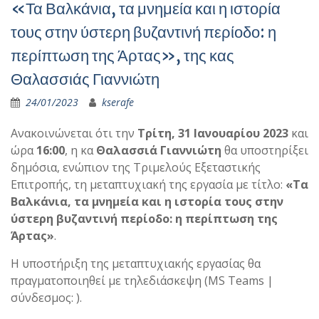
«Τα Βαλκάνια, τα μνημεία και η ιστορία
τους στην ύστερη βυζαντινή περίοδο: η
περίπτωση της Άρτας», της κας
Θαλασσιάς Γιαννιώτη
24/01/2023
kserafe
Ανακοινώνεται ότι την
Τρίτη, 31 Ιανουαρίου 2023
και
ώρα
16:00
, η κα
Θαλασσιά Γιαννιώτη
θα υποστηρίξει
δημόσια, ενώπιον της Τριμελούς Εξεταστικής
Επιτροπής, τη μεταπτυχιακή της εργασία με τίτλο:
«Τα
Βαλκάνια, τα μνημεία και η ιστορία τους στην
ύστερη βυζαντινή περίοδο: η περίπτωση της
Άρτας»
.
Η υποστήριξη της μεταπτυχιακής εργασίας θα
πραγματοποιηθεί με τηλεδιάσκεψη (MS Teams |
σύνδεσμος: ).