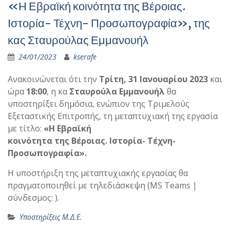
«Η Εβραϊκή κοινότητα της Βέροιας.
Ιστορία- Τέχνη- Προσωπογραφία», της
κας Σταυρούλας Εμμανουήλ
24/01/2023
kserafe
Ανακοινώνεται ότι την
Τρίτη, 31 Ιανουαρίου 2023
και
ώρα
18:00
, η κα
Σταυρούλα Εμμανουήλ
θα
υποστηρίξει δημόσια, ενώπιον της Τριμελούς
Εξεταστικής Επιτροπής, τη μεταπτυχιακή της εργασία
με τίτλο:
«Η Εβραϊκή
κοινότητα της Βέροιας. Ιστορία- Τέχνη-
Προσωπογραφία».
Η υποστήριξη της μεταπτυχιακής εργασίας θα
πραγματοποιηθεί με τηλεδιάσκεψη (MS Teams |
σύνδεσμος: ).
Υποστηρίξεις Μ.Δ.Ε.