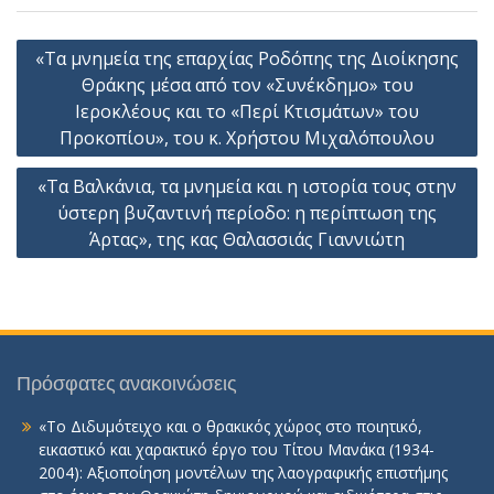
Πλοήγηση
«Τα μνημεία της επαρχίας Ροδόπης της Διοίκησης
άρθρων
Θράκης μέσα από τον «Συνέκδημο» του
Ιεροκλέους και το «Περί Κτισμάτων» του
Προκοπίου», του κ. Χρήστου Μιχαλόπουλου
«Τα Βαλκάνια, τα μνημεία και η ιστορία τους στην
ύστερη βυζαντινή περίοδο: η περίπτωση της
Άρτας», της κας Θαλασσιάς Γιαννιώτη
Πρόσφατες ανακοινώσεις
«Το Διδυμότειχο και ο θρακικός χώρος στο ποιητικό,
εικαστικό και χαρακτικό έργο του Τίτου Μανάκα (1934-
2004): Αξιοποίηση μοντέλων της λαογραφικής επιστήμης