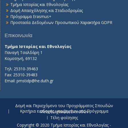
Τμήμα Ιστορίας και Εθνολογίας
Δομή Απασχόλησης και Σταδιοδρομίας
Πρόγραμμα Erasmus+
Προστασία Δεδομένων Προσωπικού Χαρακτήρα GDPR
Επικοινωνία
Τμήμα Ιστορίας και Εθνολογίας
Παναγή Τσαλδάρη 1
Κομοτηνή, 69132
Τηλ: 25310-39463
Fax: 25310-39483
Email:
pmstidp@he.duth.gr
Δομή και Περιεχόμενο του Προγράμματος Σπουδών
Κριτήρια εισδοχής υποψηφίων στο Πρόγραμμα Μεταπτυχιακών Σπουδών
Τέλη φοίτησης
Copyright © 2020 Τμήμα Ιστορίας και Εθνολογίας -