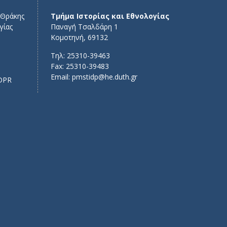
 Θράκης
Τμήμα Ιστορίας και Εθνολογίας
γίας
Παναγή Τσαλδάρη 1
Κομοτηνή, 69132
Τηλ: 25310-39463
Fax: 25310-39483
Email:
pmstidp@he.duth.gr
DPR