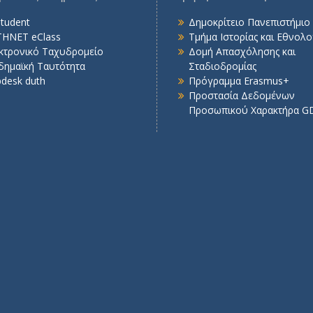
student
Δημοκρίτειο Πανεπιστήμιο
HNET eClass
Τμήμα Ιστορίας και Εθνολο
κτρονικό Ταχυδρομείο
Δομή Απασχόλησης και
δημαϊκή Ταυτότητα
Σταδιοδρομίας
pdesk duth
Πρόγραμμα Erasmus+
Προστασία Δεδομένων
Προσωπικού Χαρακτήρα G