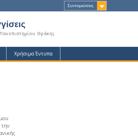
Συντομεύσεις
γίσεις
 Πανεπιστημίου Θράκης
Χρήσιμα Έντυπα
όμου
ί την
ανικής