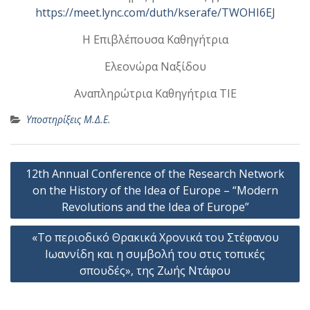
https://meet.lync.com/duth/kserafe/TWOHI6EJ
Η Επιβλέπουσα Καθηγήτρια
Ελεονώρα Ναξίδου
Αναπληρώτρια Καθηγήτρια ΤΙΕ
Υποστηρίξεις Μ.Δ.Ε.
Πλοήγηση
12th Annual Conference of the Research Network
άρθρων
on the History of the Idea of Europe – “Modern
Revolutions and the Idea of Europe”
«Το περιοδικό Θρακικά Χρονικά του Στέφανου
Ιωαννίδη και η συμβολή του στις τοπικές
σπουδές», της Ζωής Ντάφου