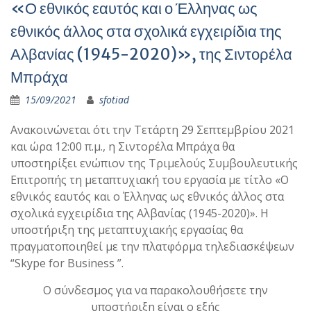
«Ο εθνικός εαυτός και ο Έλληνας ως
εθνικός άλλος στα σχολικά εγχειρίδια της
Αλβανίας (1945-2020)», της Σιντορέλα
Μπράχα
15/09/2021
sfotiad
Ανακοινώνεται ότι την Τετάρτη 29 Σεπτεμβρίου 2021
και ώρα 12:00 π.μ., η Σιντορέλα Μπράχα θα
υποστηρίξει ενώπιον της Τριμελούς Συμβουλευτικής
Επιτροπής τη μεταπτυχιακή του εργασία με τίτλο «Ο
εθνικός εαυτός και ο Έλληνας ως εθνικός άλλος στα
σχολικά εγχειρίδια της Αλβανίας (1945-2020)». Η
υποστήριξη της μεταπτυχιακής εργασίας θα
πραγματοποιηθεί με την πλατφόρμα τηλεδιασκέψεων
“Skype for Business ”.
Ο σύνδεσμος για να παρακολουθήσετε την
υποστήριξη είναι ο εξής